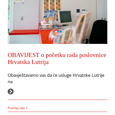
OBAVIJEST o početku rada poslovnice
Hrvatska Lutrija
Obavještavamo vas da će usluge Hrvatske Lutrije
na
28.4.2021.
Pročitaj više