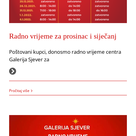
Radno vrijeme za prosinac i siječanj
Poštovani kupci, donosmo radno vrijeme centra
Galerija Sjever za
3.12.2021.
Radno vrijeme na 1.11. i 18.11.
Pročitaj više
Akcija
Obavijesti