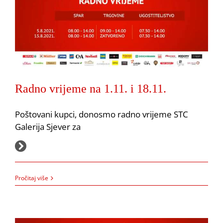
Radno vrijeme na 1.11. i 18.11.
Poštovani kupci, donosmo radno vrijeme STC
Galerija Sjever za
29.10.2021.
Radno vrijeme na 5.8. i 15.8.2021.
Pročitaj više
Akcija
Obavijesti