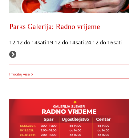
Parks Galerija: Radno vrijeme
12.12 do 14sati 19.12 do 14sati 24.12 do 16sati
14.12.2021.
Radno vrijeme za prosinac i siječanj
Pročitaj više
Akcija
Obavijesti