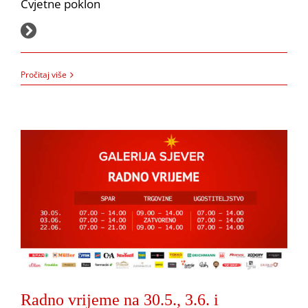
Cvjetne poklon
2.7.2021.
Radno vrijeme na 30.5., 3.6. i 22.6.2021.
Pročitaj više
Akcija
Obavijesti
Radno vrijeme na 30.5., 3.6. i