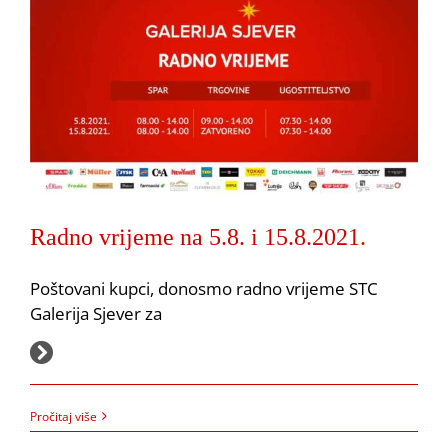
Radno vrijeme na 5.8. i 15.8.2021.
Poštovani kupci, donosmo radno vrijeme STC
Galerija Sjever za
Novo radno vrijeme Flore Cvjetne Poklon Galerije
2.8.2021.
Akcija
Flora
Obavijesti
Pročitaj više