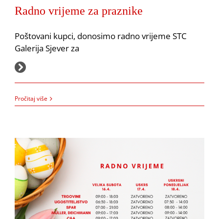
Radno vrijeme za praznike
Poštovani kupci, donosimo radno vrijeme STC
Galerija Sjever za
27.5.2022.
Radno vrijeme za uskrsne blagdane
Pročitaj više
Akcija
Obavijesti