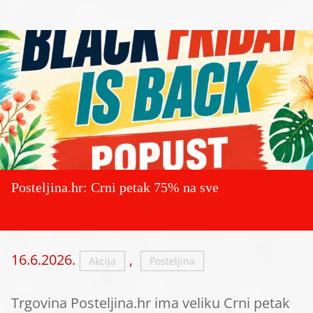
Posteljina.hr: Crni petak 75% na sve
16.6.2026.
,
Akcija
Posteljina
Trgovina Posteljina.hr ima veliku Crni petak