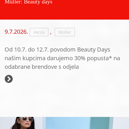
Müller: Beauty days
9.7.2026.
,
Akcija
Müller
Od 10.7. do 12.7. povodom Beauty Days
našim kupcima darujemo 30% popusta* na
odabrane brendove s odjela