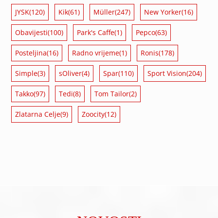
JYSK
(120)
Kik
(61)
Müller
(247)
New Yorker
(16)
Obavijesti
(100)
Park's Caffe
(1)
Pepco
(63)
Posteljina
(16)
Radno vrijeme
(1)
Ronis
(178)
Simple
(3)
sOliver
(4)
Spar
(110)
Sport Vision
(204)
Takko
(97)
Tedi
(8)
Tom Tailor
(2)
Zlatarna Celje
(9)
Zoocity
(12)