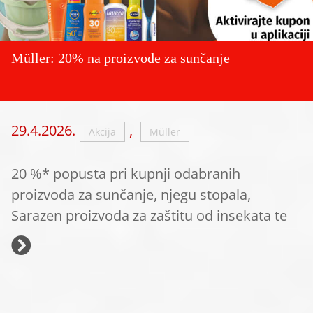
Müller: 20% na proizvode za sunčanje
29.4.2026.
,
Akcija
Müller
20 %* popusta pri kupnji odabranih
proizvoda za sunčanje, njegu stopala,
Sarazen proizvoda za zaštitu od insekata te