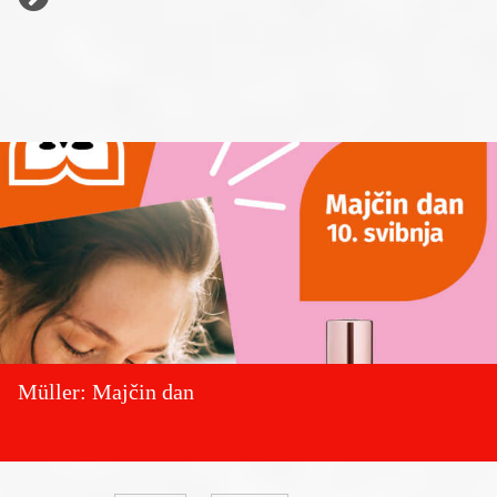
Müller: Majčin dan