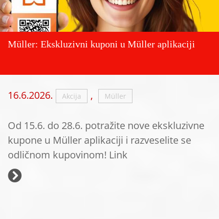
Müller: Ekskluzivni kuponi u Müller aplikaciji
16.6.2026.
,
Akcija
Müller
Od 15.6. do 28.6. potražite nove ekskluzivne
kupone u Müller aplikaciji i razveselite se
odličnom kupovinom! Link