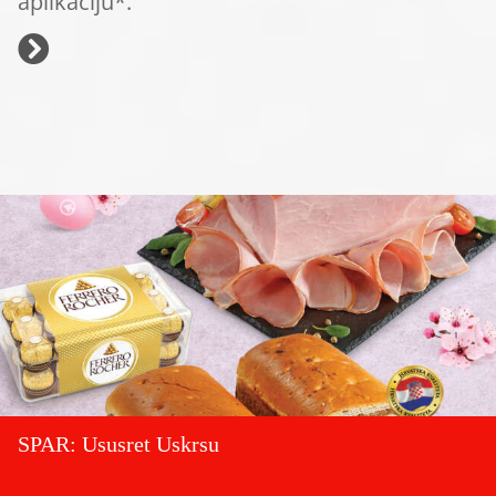
aplikaciju*.
SPAR: Ususret Uskrsu