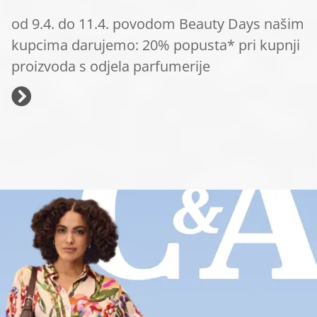
od 9.4. do 11.4. povodom Beauty Days našim
kupcima darujemo: 20% popusta* pri kupnji
proizvoda s odjela parfumerije