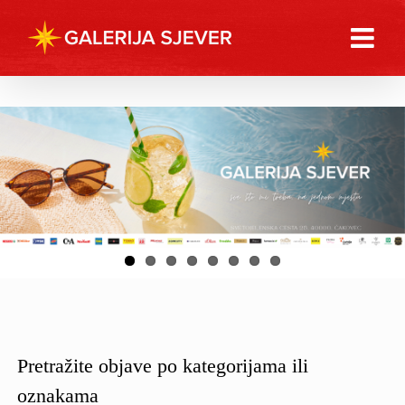
Skip
to
content
Pretražite objave po kategorijama ili
oznakama