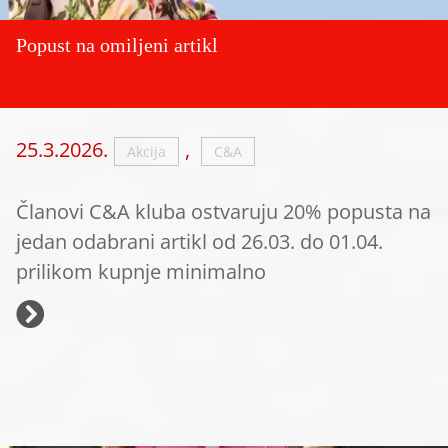
Popust na omiljeni artikl
25.3.2026.
,
Akcija
C&A
Članovi C&A kluba ostvaruju 20% popusta na
jedan odabrani artikl od 26.03. do 01.04.
prilikom kupnje minimalno