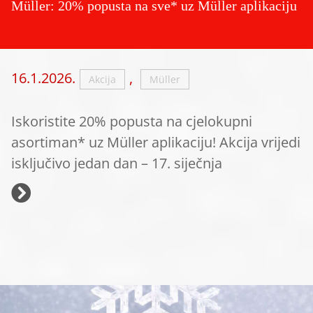
Müller: 20% popusta na sve* uz Müller aplikaciju
16.1.2026.
,
Akcija
Müller
Iskoristite 20% popusta na cjelokupni
asortiman* uz Müller aplikaciju! Akcija vrijedi
isključivo jedan dan – 17. siječnja