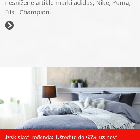
nesnižene artikle marki adidas, Nike, Puma,
Fila i Champion.
Jysk slavi rođenda: Uštedite do 65% uz novi