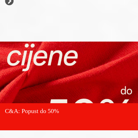
C&A: Popust do 50%