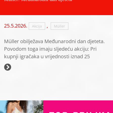
25.5.2026.
,
Akcija
Müller
Müller obilježava Međunarodni dan djeteta.
Povodom toga imaju sljedeću akciju: Pri
kupnji igračaka u vrijednosti iznad 25