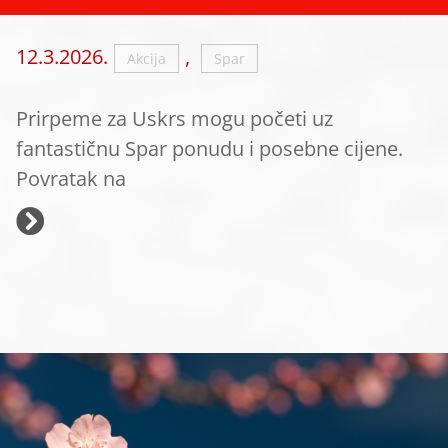
12.3.2026.
,
Akcija
Spar
Prirpeme za Uskrs mogu početi uz
fantastičnu Spar ponudu i posebne cijene.
Povratak na