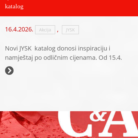
katalog
16.4.2026.
,
Akcija
JYSK
Novi JYSK katalog donosi inspiraciju i
namještaj po odličnim cijenama. Od 15.4.