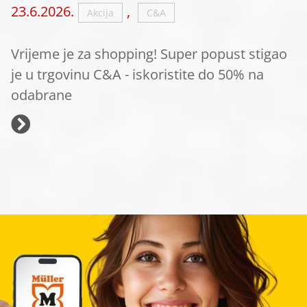
23.6.2026.
,
Akcija
C&A
Vrijeme je za shopping! Super popust stigao
je u trgovinu C&A - iskoristite do 50% na
odabrane