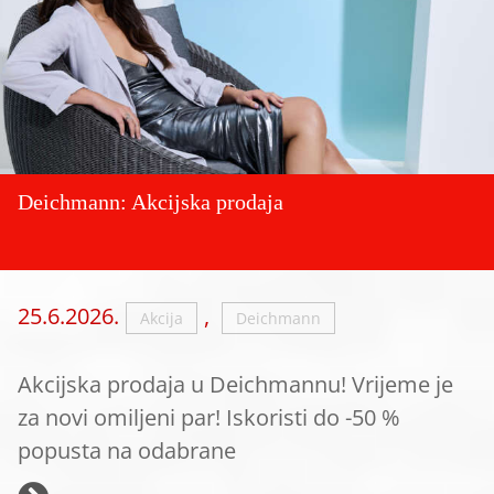
Deichmann: Akcijska prodaja
25.6.2026.
,
Akcija
Deichmann
Akcijska prodaja u Deichmannu! Vrijeme je
za novi omiljeni par! Iskoristi do -50 %
popusta na odabrane