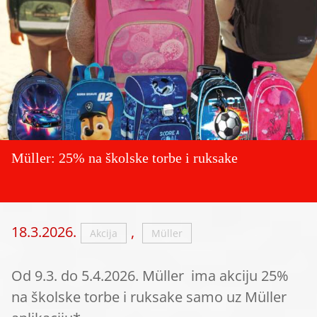
Müller: 25% na školske torbe i ruksake
18.3.2026.
,
Akcija
Müller
Od 9.3. do 5.4.2026. Müller ima akciju 25%
na školske torbe i ruksake samo uz Müller