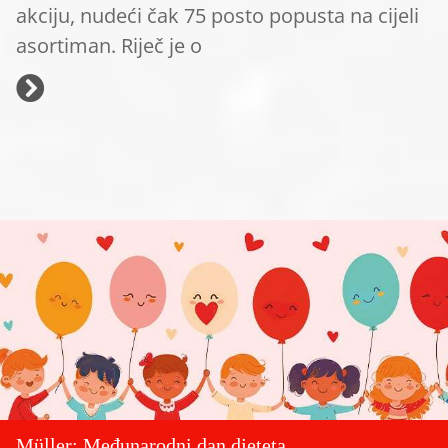
akciju, nudeći čak 75 posto popusta na cijeli
asortiman. Riječ je o
Müller: Međunarodni dan djeteta