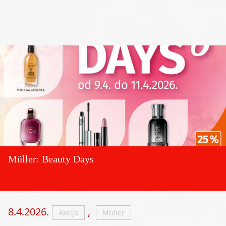
Müller: Beauty Days
8.4.2026.
,
Akcija
Müller