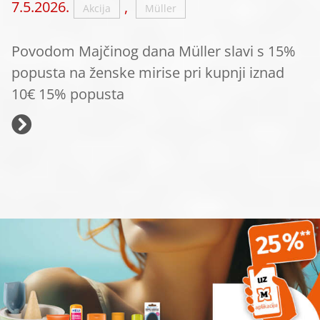
7.5.2026.
,
Akcija
Müller
Povodom Majčinog dana Müller slavi s 15%
popusta na ženske mirise pri kupnji iznad
10€ 15% popusta