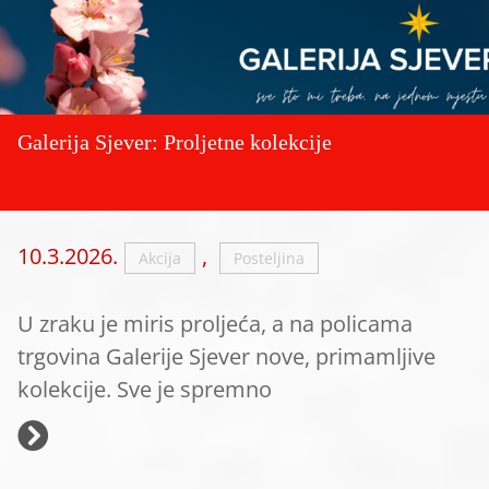
Galerija Sjever: Proljetne kolekcije
10.3.2026.
,
Akcija
Posteljina
U zraku je miris proljeća, a na policama
trgovina Galerije Sjever nove, primamljive
kolekcije. Sve je spremno