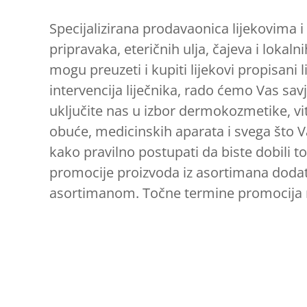
Specijalizirana prodavaonica lijekovima i
pripravaka, eteričnih ulja, čajeva i lokaln
mogu preuzeti i kupiti lijekovi propisan
intervencija liječnika, rado ćemo Vas sa
uključite nas u izbor dermokozmetike, vi
obuće, medicinskih aparata i svega što V
kako pravilno postupati da biste dobili to
promocije proizvoda iz asortimana doda
asortimanom. Točne termine promocija 