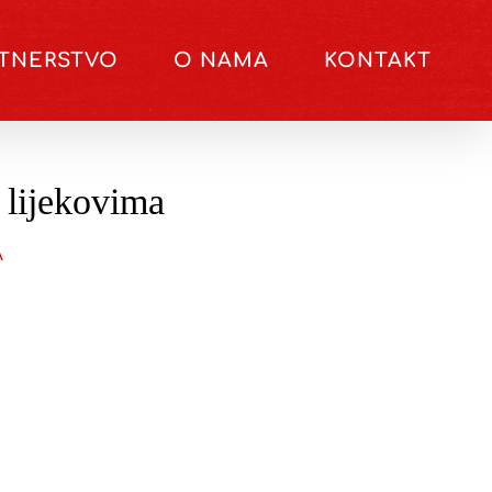
RTNERSTVO
O NAMA
KONTAKT
 lijekovima
A