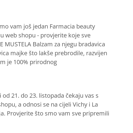
 smo vam još jedan Farmacia beauty
 u web shopu - provjerite koje sve
E MUSTELA Balzam za njegu bradavica
ca majke što lakše prebrodile, razvijen
zam je 100% prirodnog
od 21. do 23. listopada čekaju vas s
pu, a odnosi se na cijeli Vichy i La
. Provjerite što smo vam sve pripremili