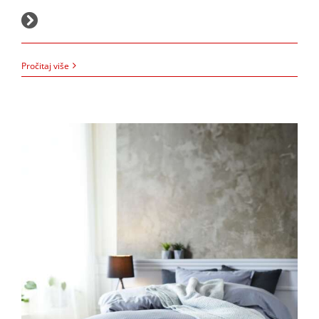
17.12.2025.
Pročitaj više