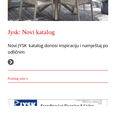
Jysk Black Friday
Jysk: Novi katalog
Akcija
JYSK
Novi JYSK katalog donosi inspiraciju i namještaj po
odličnim
29.7.2025.
Pročitaj više