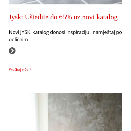
Jysk: Uštedite do 65% uz novi katalog
Jysk: Uštedite do 65% uz novi katalog
Akcija
JYSK
Novi JYSK katalog donosi inspiraciju i namještaj po
odličnim
29.9.2025.
Pročitaj više