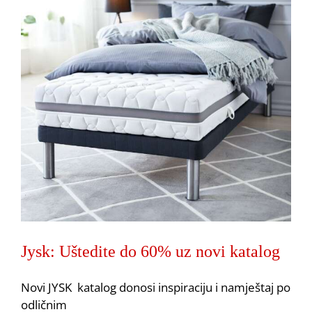
Jysk: Uštedite do 60% uz novi katalog
Jysk: Uštedite do 70% uz novi katalog
Akcija
JYSK
Novi JYSK katalog donosi inspiraciju i namještaj po
odličnim