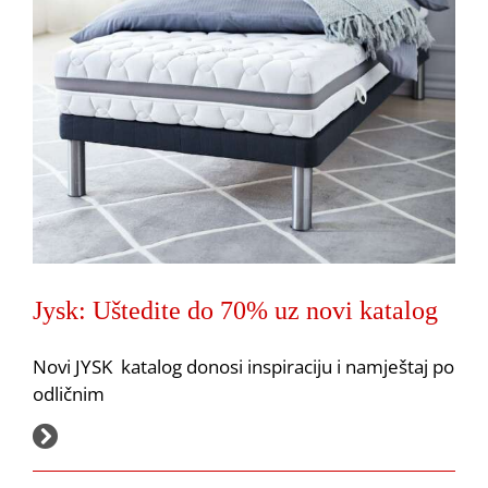
Jysk: Uštedite do 70% uz novi katalog
Jysk: Black friday zagrijavanje
Akcija
JYSK
Novi JYSK katalog donosi inspiraciju i namještaj po
odličnim
24.11.2025.