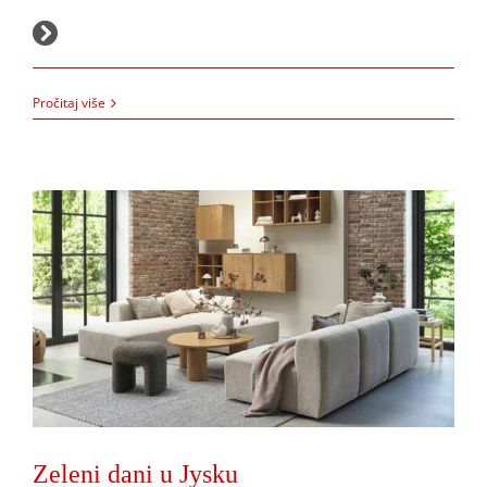
16.4.2026.
Zeleni dani u Jysku
Pročitaj više
Akcija
JYSK
Zeleni dani u Jysku