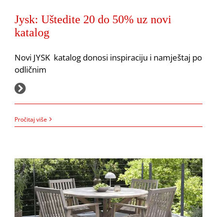
Jysk: Uštedite 20 do 50% uz novi
katalog
Novi JYSK katalog donosi inspiraciju i namještaj po
odličnim
26.8.2025.
Jysk: Novi katalog
Pročitaj više
Akcija
JYSK