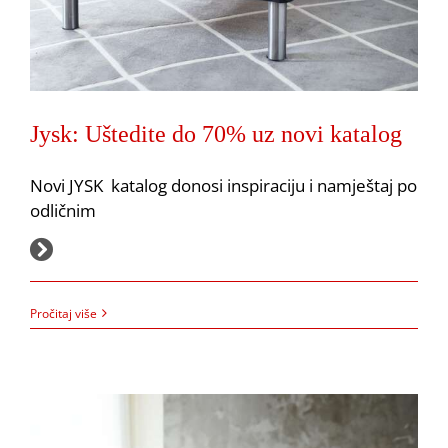
Jysk: Uštedite do 70% uz novi katalog
Jysk: Uštedite do 65% uz novi katalog
Akcija
JYSK
Novi JYSK katalog donosi inspiraciju i namještaj po
odličnim
11.11.2025.
Pročitaj više