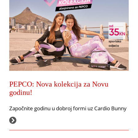
PEPCO: Nova kolekcija za Novu
godinu!
Započnite godinu u dobroj formi uz Cardio Bunny
PEPCO: Elegantan dom za početak nove godine!
Akcija
Pepco
17.1.2022.