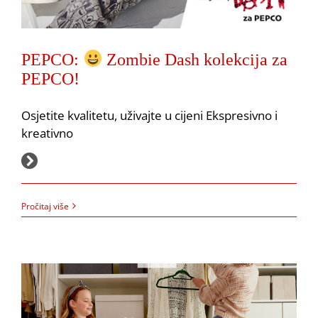
PEPCO:
Zombie Dash kolekcija za
PEPCO!
Osjetite kvalitetu, uživajte u cijeni Ekspresivno i
kreativno
3.2.2022.
Pročitaj više
PEPCO: Organizacija prostora uz PEPCO!
Akcija
Pepco