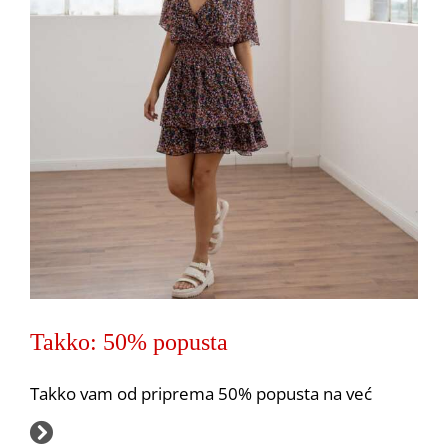
Takko: 50% popusta
Takko: 20% na sve!
Akcija
Pepco
Takko vam od priprema 50% popusta na već