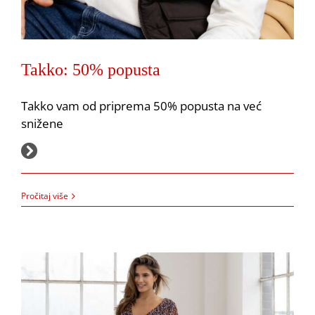
Takko: 50% popusta
Takko vam od priprema 50% popusta na već
snižene
Takko: 50% popusta
Akcija
Pepco
7.9.2023.
Pročitaj više