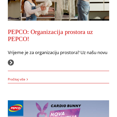
PEPCO: Organizacija prostora uz
PEPCO!
Vrijeme je za organizaciju prostora? Uz našu novu
PEPCO: Nova kolekcija za Novu godinu!
Akcija
Pepco
1.2.2022.
Pročitaj više