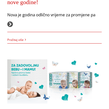
nove godine!
Nova je godina odlično vrijeme za promjene pa
28.12.2021.
Pročitaj više
PEPCO: Samo u PEPCU – Poopeys pelene!
Akcija
Pepco