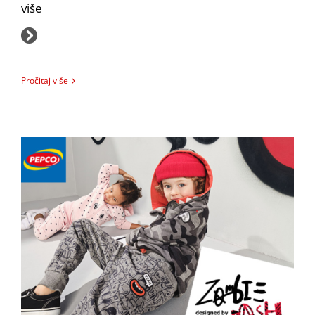
više
PEPCO:
Zombie Dash kolekcija za PEPCO!
Akcija
Pepco
8.2.2022.
Pročitaj više