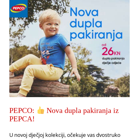
PEPCO:
Nova dupla pakiranja iz
PEPCA!
U novoj dječjoj kolekciji, očekuje vas dvostruko