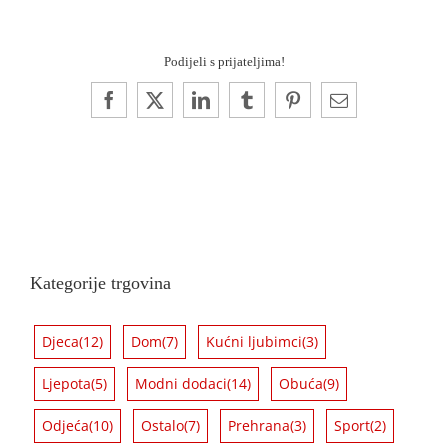
Podijeli s prijateljima!
Facebook
X
LinkedIn
Tumblr
Pinterest
Email:
Kategorije trgovina
Djeca
(12)
Dom
(7)
Kućni ljubimci
(3)
Ljepota
(5)
Modni dodaci
(14)
Obuća
(9)
Odjeća
(10)
Ostalo
(7)
Prehrana
(3)
Sport
(2)