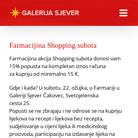
Skip
to
content
Farmacijina Shopping subota
Farmacijina akcija Shopping subota donosi vam
15% popusta na kompletan iznos računa
za kupnju od minimalno 15 €.
Gdje i kada? U subotu, 22. ožujka, u Farmaciji u
Galeriji Sjever Čakovec, Svetojelenska
cesta 25.
Popusti se ne zbrajaju i ne odnose se na kupnju
lijekova na recept i lijekova bez recepta,
sudjelovanje u cijeni lijeka ili medicinskog
proizvoda, participaciju na izdavanje lijeka na