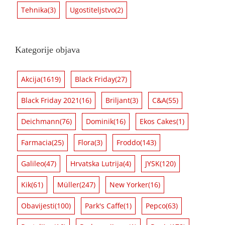
Tehnika
(3)
Ugostiteljstvo
(2)
Kategorije objava
Akcija
(1619)
Black Friday
(27)
Black Friday 2021
(16)
Briljant
(3)
C&A
(55)
Deichmann
(76)
Dominik
(16)
Ekos Cakes
(1)
Farmacia
(25)
Flora
(3)
Froddo
(143)
Galileo
(47)
Hrvatska Lutrija
(4)
JYSK
(120)
Kik
(61)
Müller
(247)
New Yorker
(16)
Obavijesti
(100)
Park's Caffe
(1)
Pepco
(63)