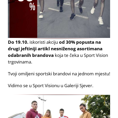
Do 19.10.
iskoristi akciju
od 30% popusta na
drugi jeftiniji artikl nesniženog asortimana
odabranih brandova
koja te čeka u Sport Vision
trgovinama.
Tvoji omiljeni sportski brandovi na jednom mjestu!
Vidimo se u Sport Visionu u Galeriji Sjever.