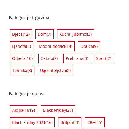
Kategorije trgovina
Djeca
(12)
Dom
(7)
Kućni ljubimci
(3)
Ljepota
(5)
Modni dodaci
(14)
Obuća
(9)
Odjeća
(10)
Ostalo
(7)
Prehrana
(3)
Sport
(2)
Tehnika
(3)
Ugostiteljstvo
(2)
Kategorije objava
Akcija
(1619)
Black Friday
(27)
Black Friday 2021
(16)
Briljant
(3)
C&A
(55)