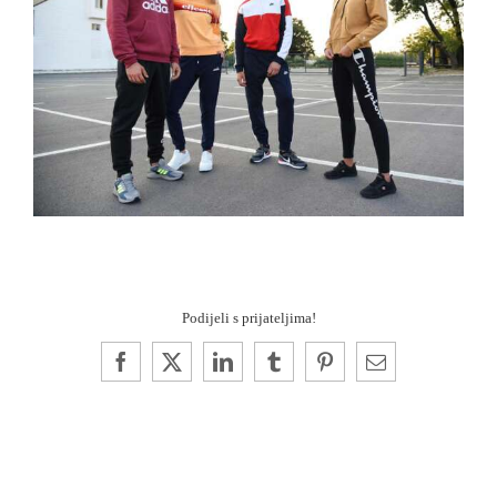
Podijeli s prijateljima!
Facebook
X
LinkedIn
Tumblr
Pinterest
Email: