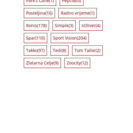
Park's Caffe
(1)
Pepco
(63)
Posteljina
(16)
Radno vrijeme
(1)
Ronis
(178)
Simple
(3)
sOliver
(4)
Spar
(110)
Sport Vision
(204)
Takko
(97)
Tedi
(8)
Tom Tailor
(2)
Zlatarna Celje
(9)
Zoocity
(12)