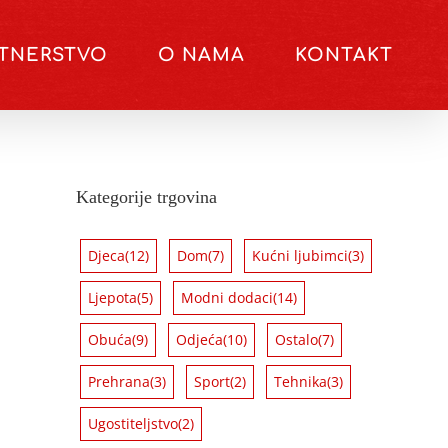
RTNERSTVO
O NAMA
KONTAKT
Kategorije trgovina
Djeca
(12)
Dom
(7)
Kućni ljubimci
(3)
Ljepota
(5)
Modni dodaci
(14)
Obuća
(9)
Odjeća
(10)
Ostalo
(7)
Prehrana
(3)
Sport
(2)
Tehnika
(3)
Ugostiteljstvo
(2)