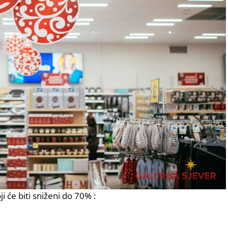
 će biti sniženi do 70% :