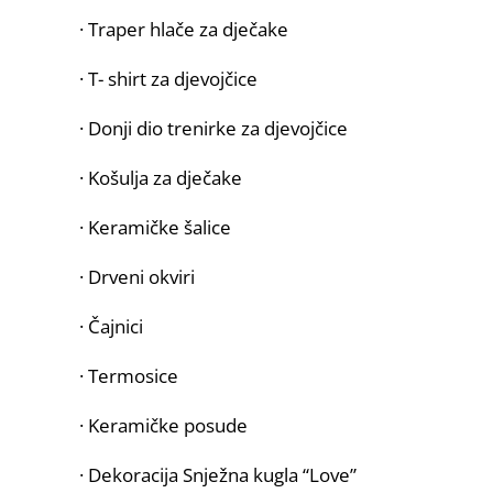
· Traper hlače za dječake
· T- shirt za djevojčice
· Donji dio trenirke za djevojčice
· Košulja za dječake
· Keramičke šalice
· Drveni okviri
· Čajnici
· Termosice
· Keramičke posude
· Dekoracija Snježna kugla “Love”