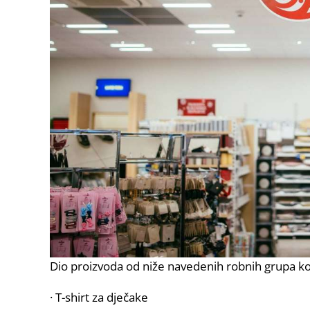
Dio proizvoda od niže navedenih robnih grupa koji
· T-shirt za dječake