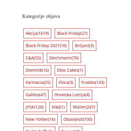
Kategorije objava
Akcija
(1619)
Black Friday
(27)
Black Friday 2021
(16)
Briljant
(3)
C&A
(55)
Deichmann
(76)
Dominik
(16)
Ekos Cakes
(1)
Farmacia
(25)
Flora
(3)
Froddo
(143)
Galileo
(47)
Hrvatska Lutrija
(4)
JYSK
(120)
Kik
(61)
Müller
(247)
New Yorker
(16)
Obavijesti
(100)