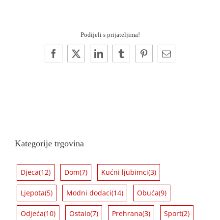
Podijeli s prijateljima!
Facebook
X
LinkedIn
Tumblr
Pinterest
Email:
Kategorije trgovina
Djeca
(12)
Dom
(7)
Kućni ljubimci
(3)
Ljepota
(5)
Modni dodaci
(14)
Obuća
(9)
Odjeća
(10)
Ostalo
(7)
Prehrana
(3)
Sport
(2)