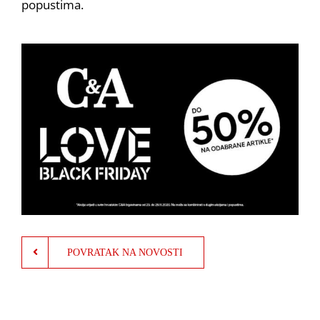
popustima.
POVRATAK NA NOVOSTI