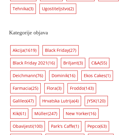
Tehnika
(3)
Ugostiteljstvo
(2)
Kategorije objava
Akcija
(1619)
Black Friday
(27)
Black Friday 2021
(16)
Briljant
(3)
C&A
(55)
Deichmann
(76)
Dominik
(16)
Ekos Cakes
(1)
Farmacia
(25)
Flora
(3)
Froddo
(143)
Galileo
(47)
Hrvatska Lutrija
(4)
JYSK
(120)
Kik
(61)
Müller
(247)
New Yorker
(16)
Obavijesti
(100)
Park's Caffe
(1)
Pepco
(63)