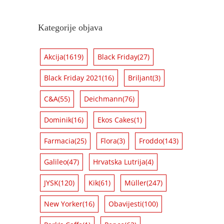
Kategorije objava
Akcija
(1619)
Black Friday
(27)
Black Friday 2021
(16)
Briljant
(3)
C&A
(55)
Deichmann
(76)
Dominik
(16)
Ekos Cakes
(1)
Farmacia
(25)
Flora
(3)
Froddo
(143)
Galileo
(47)
Hrvatska Lutrija
(4)
JYSK
(120)
Kik
(61)
Müller
(247)
New Yorker
(16)
Obavijesti
(100)