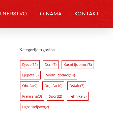
RTNERSTVO
O NAMA
KONTAKT
Kategorije trgovina
Djeca
(12)
Dom
(7)
Kućni ljubimci
(3)
Ljepota
(5)
Modni dodaci
(14)
Obuća
(9)
Odjeća
(10)
Ostalo
(7)
Prehrana
(3)
Sport
(2)
Tehnika
(3)
Ugostiteljstvo
(2)