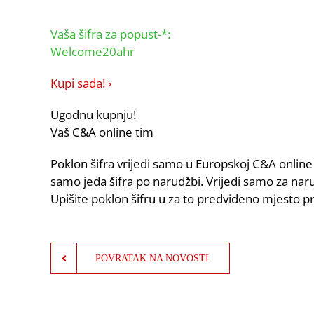
Vaša šifra za popust-*:
Welcome20ahr
Kupi sada! ›
Ugodnu kupnju!
Vaš C&A online tim
Poklon šifra vrijedi samo u Europskoj C&A online 
samo jeda šifra po narudžbi. Vrijedi samo za nar
Upišite poklon šifru u za to predviđeno mjesto p
POVRATAK NA NOVOSTI