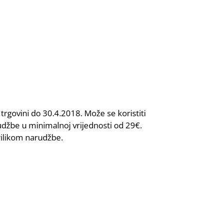
trgovini do 30.4.2018. Može se koristiti
udžbe u minimalnoj vrijednosti od 29€.
rilikom narudžbe.