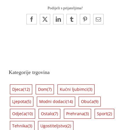
Podijeli s prijateljima!
Facebook
X
LinkedIn
Tumblr
Pinterest
Email:
Kategorije trgovina
Djeca
(12)
Dom
(7)
Kućni ljubimci
(3)
Ljepota
(5)
Modni dodaci
(14)
Obuća
(9)
Odjeća
(10)
Ostalo
(7)
Prehrana
(3)
Sport
(2)
Tehnika
(3)
Ugostiteljstvo
(2)