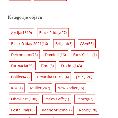
Kategorije objava
Akcija
(1619)
Black Friday
(27)
Black Friday 2021
(16)
Briljant
(3)
C&A
(55)
Deichmann
(76)
Dominik
(16)
Ekos Cakes
(1)
Farmacia
(25)
Flora
(3)
Froddo
(143)
Galileo
(47)
Hrvatska Lutrija
(4)
JYSK
(120)
Kik
(61)
Müller
(247)
New Yorker
(16)
Obavijesti
(100)
Park's Caffe
(1)
Pepco
(63)
Posteljina
(16)
Radno vrijeme
(1)
Ronis
(178)