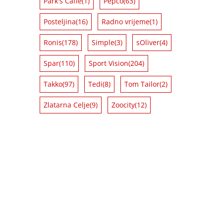
Park's Caffe
(1)
Pepco
(63)
Posteljina
(16)
Radno vrijeme
(1)
Ronis
(178)
Simple
(3)
sOliver
(4)
Spar
(110)
Sport Vision
(204)
Takko
(97)
Tedi
(8)
Tom Tailor
(2)
Zlatarna Celje
(9)
Zoocity
(12)