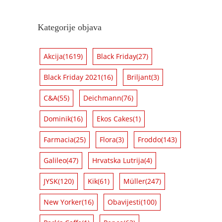
Kategorije objava
Akcija
(1619)
Black Friday
(27)
Black Friday 2021
(16)
Briljant
(3)
C&A
(55)
Deichmann
(76)
Dominik
(16)
Ekos Cakes
(1)
Farmacia
(25)
Flora
(3)
Froddo
(143)
Galileo
(47)
Hrvatska Lutrija
(4)
JYSK
(120)
Kik
(61)
Müller
(247)
New Yorker
(16)
Obavijesti
(100)