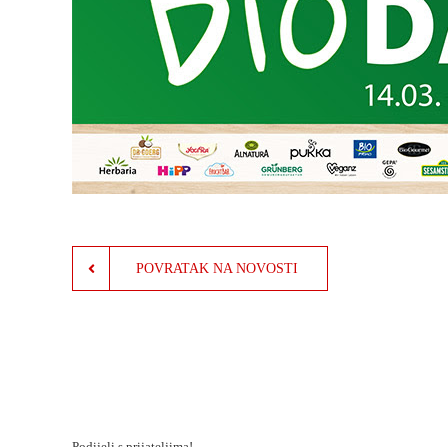
POVRATAK NA NOVOSTI
Podijeli s prijateljima!