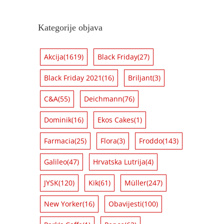
Kategorije objava
Akcija
(1619)
Black Friday
(27)
Black Friday 2021
(16)
Briljant
(3)
C&A
(55)
Deichmann
(76)
Dominik
(16)
Ekos Cakes
(1)
Farmacia
(25)
Flora
(3)
Froddo
(143)
Galileo
(47)
Hrvatska Lutrija
(4)
JYSK
(120)
Kik
(61)
Müller
(247)
New Yorker
(16)
Obavijesti
(100)