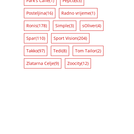
Park's Caffe
(1)
Pepco
(63)
Posteljina
(16)
Radno vrijeme
(1)
Ronis
(178)
Simple
(3)
sOliver
(4)
Spar
(110)
Sport Vision
(204)
Takko
(97)
Tedi
(8)
Tom Tailor
(2)
Zlatarna Celje
(9)
Zoocity
(12)