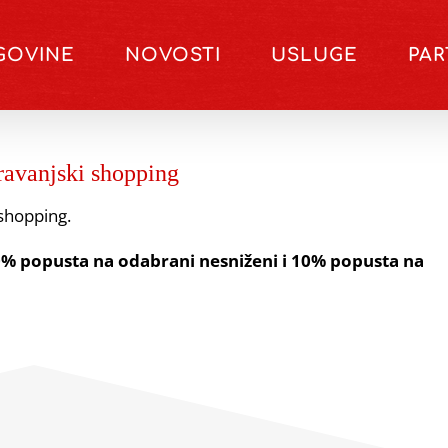
GOVINE
NOVOSTI
USLUGE
PA
travanjski shopping
 shopping.
0% popusta na odabrani nesniženi i 10% popusta na