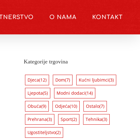
RTNERSTVO
O NAMA
KONTAKT
Kategorije trgovina
Djeca
(12)
Dom
(7)
Kućni ljubimci
(3)
Ljepota
(5)
Modni dodaci
(14)
Obuća
(9)
Odjeća
(10)
Ostalo
(7)
Prehrana
(3)
Sport
(2)
Tehnika
(3)
Ugostiteljstvo
(2)