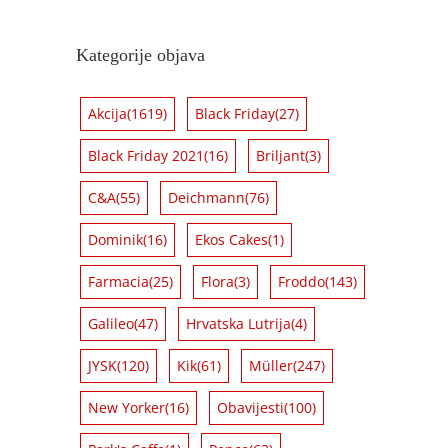
Kategorije objava
Akcija
(1619)
Black Friday
(27)
Black Friday 2021
(16)
Briljant
(3)
C&A
(55)
Deichmann
(76)
Dominik
(16)
Ekos Cakes
(1)
Farmacia
(25)
Flora
(3)
Froddo
(143)
Galileo
(47)
Hrvatska Lutrija
(4)
JYSK
(120)
Kik
(61)
Müller
(247)
New Yorker
(16)
Obavijesti
(100)