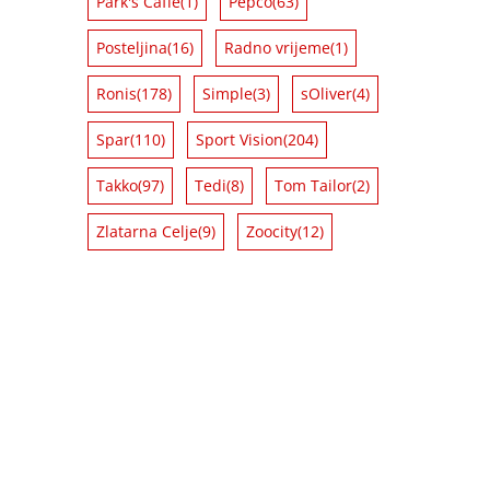
Park's Caffe
(1)
Pepco
(63)
Posteljina
(16)
Radno vrijeme
(1)
Ronis
(178)
Simple
(3)
sOliver
(4)
Spar
(110)
Sport Vision
(204)
Takko
(97)
Tedi
(8)
Tom Tailor
(2)
Zlatarna Celje
(9)
Zoocity
(12)