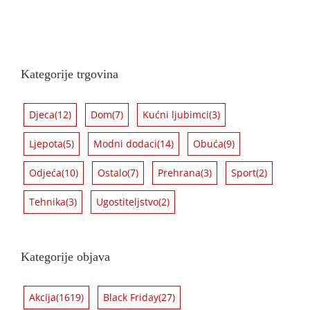
Kategorije trgovina
Djeca
(12)
Dom
(7)
Kućni ljubimci
(3)
Ljepota
(5)
Modni dodaci
(14)
Obuća
(9)
Odjeća
(10)
Ostalo
(7)
Prehrana
(3)
Sport
(2)
Tehnika
(3)
Ugostiteljstvo
(2)
Kategorije objava
Akcija
(1619)
Black Friday
(27)