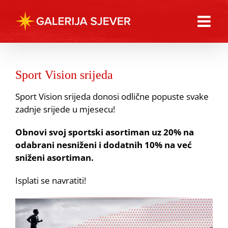
Skip
to
content
Sport Vision srijeda
Sport Vision srijeda donosi odlične popuste svake
zadnje srijede u mjesecu!
Obnovi svoj sportski asortiman uz 20% na
odabrani nesniženi i dodatnih 10% na već
sniženi asortiman.
Isplati se navratiti!