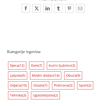
Facebook
X
LinkedIn
Tumblr
Pinterest
Email:
Kategorije trgovina
Djeca
(12)
Dom
(7)
Kućni ljubimci
(3)
Ljepota
(5)
Modni dodaci
(14)
Obuća
(9)
Odjeća
(10)
Ostalo
(7)
Prehrana
(3)
Sport
(2)
Tehnika
(3)
Ugostiteljstvo
(2)