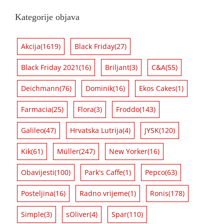
Kategorije objava
Akcija
(1619)
Black Friday
(27)
Black Friday 2021
(16)
Briljant
(3)
C&A
(55)
Deichmann
(76)
Dominik
(16)
Ekos Cakes
(1)
Farmacia
(25)
Flora
(3)
Froddo
(143)
Galileo
(47)
Hrvatska Lutrija
(4)
JYSK
(120)
Kik
(61)
Müller
(247)
New Yorker
(16)
Obavijesti
(100)
Park's Caffe
(1)
Pepco
(63)
Posteljina
(16)
Radno vrijeme
(1)
Ronis
(178)
Simple
(3)
sOliver
(4)
Spar
(110)