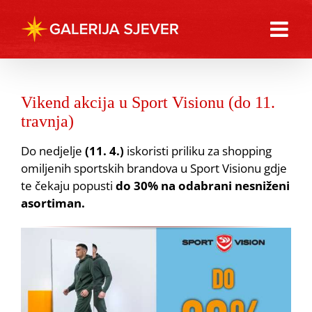
Skip
to
content
Vikend akcija u Sport Visionu (do 11.
travnja)
Do nedjelje
(11. 4.)
iskoristi priliku za shopping
omiljenih sportskih brandova u Sport Visionu gdje
te čekaju popusti
do 30% na odabrani nesniženi
asortiman.