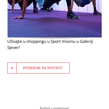
Uživajte u shoppingu u Sport Visionu u Galeriji
Sjever!
POVRATAK NA NOVOSTI
Podijeli s prijateljima!